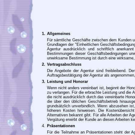
1.
Allgemeines
Für sämtliche Geschäfte zwischen dem Kunden und
Grundlagen der "Einheitlichen Geschäftsbedingu
Agentur ausdrücklich und schriftlich anerkan
Bestimmungen dieser Geschäftsbedingungen unwir
unwirksame Bestimmung ist durch eine wirksame,
2.
Vertragsabschluss
Die Angebote der Agentur sind freibleibend. D
Auftragsbestätigung der Agentur als angenommen, 
3.
Leistung und Honorar
Wenn nicht anders vereinbart ist, beginnt der Hon
zu verlangen. Für die erbrachte Leistung und die 
die nicht ausdrücklich durch das vereinbarte Hono
die über den üblichen Geschäftsbetrieb hinausg
grundsätzlich unverbindlich. Wenn abzusehen ist
höheren Kosten hinweisen. Die Kostenübersicht 
Alternativen bekannt gibt. Für alle Arbeiten der
Vergütung erwirbt der Kunde an diesen Arbeiten ke
4.
Präsentationen
Für die Teilnahme an Präsentationen steht der 